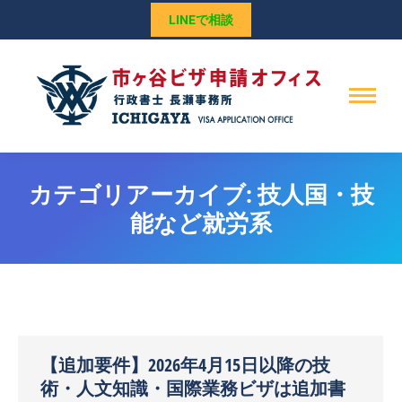
LINEで相談
カテゴリアーカイブ:
技人国・技
能など就労系
【追加要件】2026年4月15日以降の技
術・人文知識・国際業務ビザは追加書