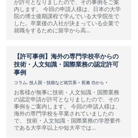
が許可となりましたので、その事例をご案
内します。 今回の申請人様は、日本の大学
院の博士後期課程で学んでいる大学院生で
した。卒業後の入社が決まっている企業で
就職をするために留学から高…
【許可事例】海外の専門学校卒からの
技術・人文知識・国際業務の認定許可
事例
コラム
,
技人国・技能など就労系
長瀨 功
から
お客様が無事に技術・人文知識・国際業務
の認定申請が許可となりましたので、その
事例をご案内します。 今回の申請人様は、
海外の専門学校を卒業されていましたの
で、 技術・人文知識・国際業務の学歴要件
である大学卒以上や短大卒では…