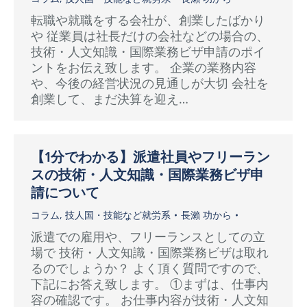
転職や就職をする会社が、創業したばかり
や 従業員は社長だけの会社などの場合の、
技術・人文知識・国際業務ビザ申請のポイ
ントをお伝え致します。 企業の業務内容
や、今後の経営状況の見通しが大切 会社を
創業して、まだ決算を迎え…
【1分でわかる】派遣社員やフリーラン
スの技術・人文知識・国際業務ビザ申
請について
コラム
,
技人国・技能など就労系
長瀨 功
から
派遣での雇用や、フリーランスとしての立
場で 技術・人文知識・国際業務ビザは取れ
るのでしょうか？ よく頂く質問ですので、
下記にお答え致します。 ①まずは、仕事内
容の確認です。 お仕事内容が技術・人文知