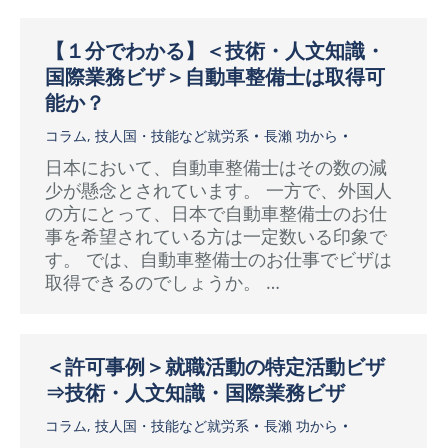
【１分でわかる】＜技術・人文知識・
国際業務ビザ＞自動車整備士は取得可
能か？
コラム
,
技人国・技能など就労系
長瀨 功
から
日本において、自動車整備士はその数の減
少が懸念とされています。 一方で、外国人
の方にとって、日本で自動車整備士のお仕
事を希望されている方は一定数いる印象で
す。 では、自動車整備士のお仕事でビザは
取得できるのでしょうか。 …
＜許可事例＞就職活動の特定活動ビザ
⇒技術・人文知識・国際業務ビザ
コラム
,
技人国・技能など就労系
長瀨 功
から