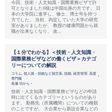
今回、技術・人文知識・国際業務ビザで許
可となりましたX様は中国出身の方です。 日
本の大学院に進学し、修士、博士号を持つ
方でした。 当初、内定していた大学の研究
室がありましたが、 教授の健康問題から就
職が出来なくなり、 改…
【１分でわかる】＜技術・人文知識・
国際業務ビザなどの働くビザ＞カテゴ
リーについての解説
コラム
,
技人国・技能など就労系
,
技能
,
経営管理
,
高度
専門職
長瀨 功
から
技術・人文知識・国際業務ビザなどの申請
時に出てくるカテゴリーというものがあり
ます。 勤務先（所属機関）についての種類
のことですが、 大企業から新設企業などの