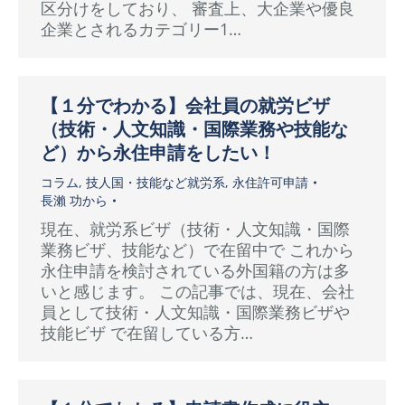
区分けをしており、 審査上、大企業や優良
企業とされるカテゴリー1…
【１分でわかる】会社員の就労ビザ
（技術・人文知識・国際業務や技能な
ど）から永住申請をしたい！
コラム
,
技人国・技能など就労系
,
永住許可申請
長瀨 功
から
現在、就労系ビザ（技術・人文知識・国際
業務ビザ、技能など）で在留中で これから
永住申請を検討されている外国籍の方は多
いと感じます。 この記事では、現在、会社
員として技術・人文知識・国際業務ビザや
技能ビザ で在留している方…