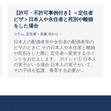
【許可・不許可事例付き】＜定住者
ビザ＞日本人や永住者と死別や離婚
をした場合
コラム
,
定住者
長瀨 功
から
日本人の配偶者等や永住者の配偶者等の
ビザのときに その日本人や永住者と離婚
や死別をした際に 定住者へ変更するポイ
ントをお伝えします。 ポイント① 日本人
の実子がいる場合 日本人の実子がいて、
その子供を監護、養育する必要が…