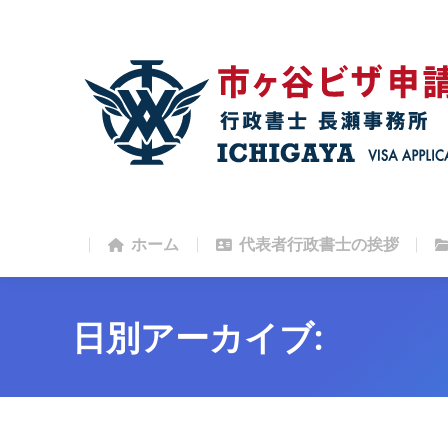
ホーム
代表者行政書士の挨拶
ホーム
代表者行政書士の挨拶
日別アーカイブ: