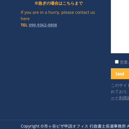
※急ぎの場合はこちらまで
If you are in a hurry, please contact us
here
TEL
090‐9362‐0808
営業
このサイト
れており、
ー
と
利用
Copyright ©市ヶ谷ビザ申請オフィス 行政書士長瀬事務所 Al