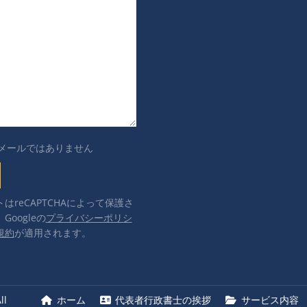
メールではありません
はreCAPTCHAによって保護さ
Googleの
プライバシーポリシ
規約
が適用されます。
l
ホーム
代表者行政書士の挨拶
サービス内容