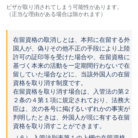
ビザが取り消されてしまう可能性があります。
（正当な理由がある場合は除かれます）
在留資格の取消しとは、本邦に在留する外
国人が、偽りその他不正の手段により上陸
許可の証印等を受けた場合や、在留資格に
基づく本来の活動を一定期間行わないで在
留していた場合などに、当該外国人の在留
資格を取り消す制度です。
在留資格を取り消す場合は、入管法の第２
２条の４第１項に規定されており、法務大
臣は、次の各号に掲げるいずれかの事実が
判明したときは、外国人が現に有する在留
資格を取り消すことができます。
（６） 入管法別表第１の上欄の在留資格