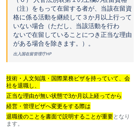
（注）をもって在留する者が、当該在留資
格に係る活動を継続して３か月以上行って
いない場合（ただし、当該活動を行わ
ないで在留していることにつき正当な理由
がある場合を除きます。）。
出入国在留管理庁HP
技術・人文知識・国際業務ビザを持っていて、会
社を退職し、
正当な理由が無い状態で3か月以上経ってから
経営・管理ビザへ変更をする際は
退職後のことを書面で説明することが重要
となり
ます。