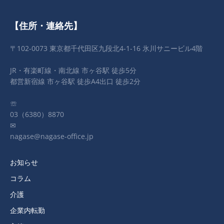
【住所・連絡先】
〒102-0073 東京都千代田区九段北4-1-16 氷川サニービル4階
JR・有楽町線・南北線 市ヶ谷駅 徒歩5分
都営新宿線 市ヶ谷駅 徒歩A4出口 徒歩2分
☏
03（6380）8870
✉
nagase@nagase-office.jp
お知らせ
コラム
介護
企業内転勤