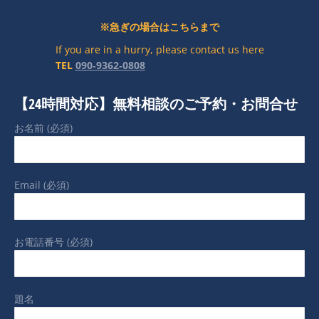
※急ぎの場合はこちらまで
If you are in a hurry, please contact us here
TEL
090‐9362‐0808
【24時間対応】無料相談のご予約・お問合せ
お名前 (必須)
Email (必須)
お電話番号 (必須)
題名