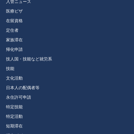
入管ニュース
医療ビザ
在留資格
定住者
家族滞在
帰化申請
技人国・技能など就労系
技能
文化活動
日本人の配偶者等
永住許可申請
特定技能
特定活動
短期滞在