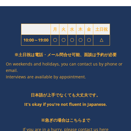
ョ
ン
月
火
水
木
金
土日祝
10:00～19:00
〇
〇
〇
〇
〇
△
※土日祝は電話・メール問合せ可能、面談は予約が必要
On weekends and holidays, you can contact us by phone or
email.
Interviews are available by appointment.
日本語が上手でなくても大丈夫です。
It's okay if you're not fluent in Japanese.
※急ぎの場合はこちらまで
If you are in a hurry, please contact us here