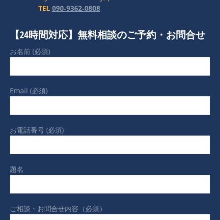
TEL
090‐9362‐0808
【24時間対応】無料相談のご予約・お問合せ
お名前 (必須)
Email (必須)
お電話番号 (必須)
題名
ご相談・お問合せ内容（必須）