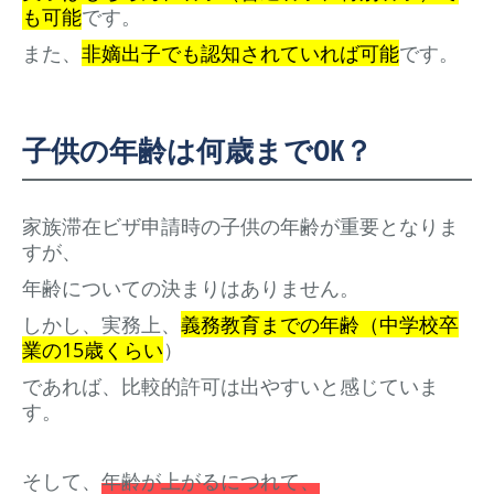
も可能
です。
また、
非嫡出子でも認知されていれば可能
です。
子供の年齢は何歳までOK？
家族滞在ビザ申請時の子供の年齢が重要となりま
すが、
年齢についての決まりはありません。
しかし、実務上、
義務教育までの年齢（中学校卒
業の15歳くらい
）
であれば、比較的許可は出やすいと感じていま
す。
そして、
年齢が上がるにつれて、