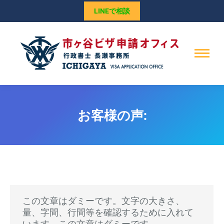
LINEで相談
お客様の声:
この文章はダミーです。文字の大きさ、
量、字間、行間等を確認するために入れて
います。この文章はダミーです。…