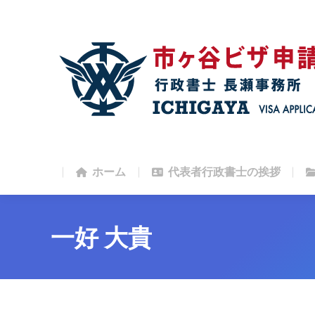
ホーム
代表者行政書士の挨拶
ホーム
代表者行政書士の挨拶
一好 大貴