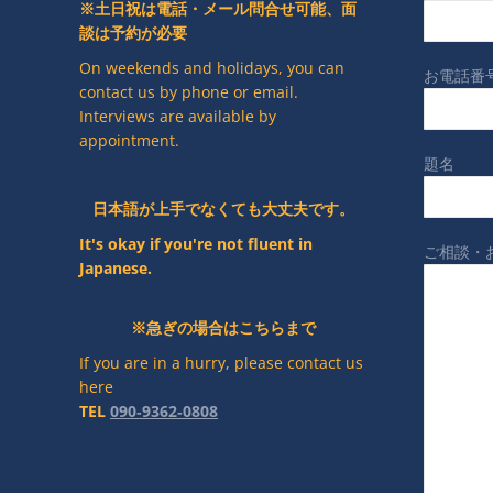
※土日祝は電話・メール問合せ可能、面
談は予約が必要
On weekends and holidays, you can
お電話番号
contact us by phone or email.
Interviews are available by
appointment.
題名
日本語が上手でなくても大丈夫です。
It's okay if you're not fluent in
ご相談・
Japanese.
※急ぎの場合はこちらまで
If you are in a hurry, please contact us
here
TEL
090‐9362‐0808