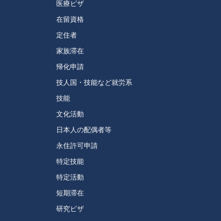
医療ビザ
在留資格
定住者
家族滞在
帰化申請
技人国・技能など就労系
技能
文化活動
日本人の配偶者等
永住許可申請
特定技能
特定活動
短期滞在
研究ビザ