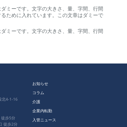
はダミーです。文字の大きさ、量、字間、行間
するために入れています。この文章はダミーで
はダミーです。文字の大きさ、量、字間、行間
お知らせ
コラム
北4-1-16
介護
企業内転勤
 徒歩5分
入管ニュース
口 徒歩2分