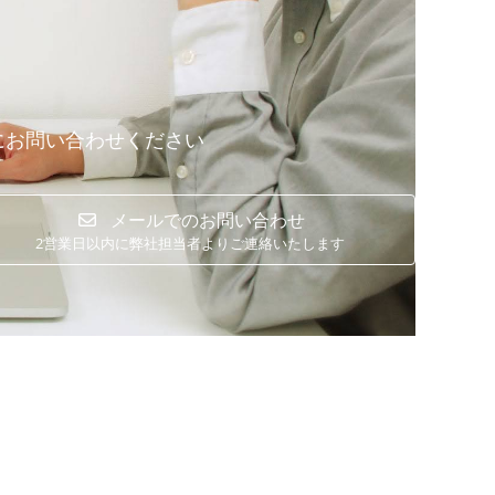
にお問い合わせください
メールでのお問い合わせ
2営業日以内に弊社担当者よりご連絡いたします