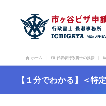
ホーム
代表者行政書士の挨拶
ホーム
代表者行政書士の挨拶
【１分でわかる】＜特定