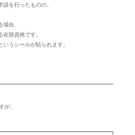
申請を行ったものの、
る場合、
る在留資格です。
というシールが貼られます。
ですが、