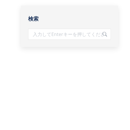
検索
検
索: