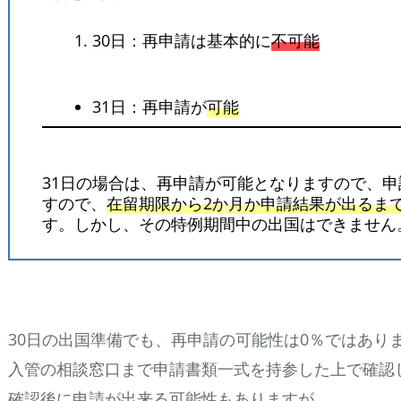
30日：再申請は基本的に
不可能
31日：再申請が
可能
31日の場合は、再申請が可能となりますので、申
すので、
在留期限から2か月か申請結果が出るま
す。しかし、その特例期間中の出国はできません
30日の出国準備でも、再申請の可能性は0％ではあり
入管の相談窓口まで申請書類一式を持参した上で確認
確認後に申請が出来る可能性もありますが、