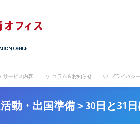
サービス内容
コラム＆お知らせ
プライバシ
サービス内容
コラム＆お知らせ
プライバシ
活動・出国準備＞30日と31