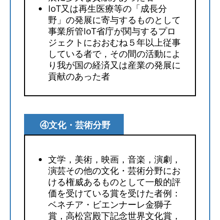
IoT又は再生医療等の「成長分
野」の発展に寄与するものとして
事業所管IoT省庁が関与するプロ
ジェクトにおおむね５年以上従事
している者で，その間の活動によ
り我が国の経済又は産業の発展に
貢献のあった者
④文化・芸術分野
文学，美術，映画，音楽，演劇，
演芸その他の文化・芸術分野にお
ける権威あるものとして一般的評
価を受けている賞を受けた者例：
ベネチア・ビエンナーレ金獅子
賞，高松宮殿下記念世界文化賞，