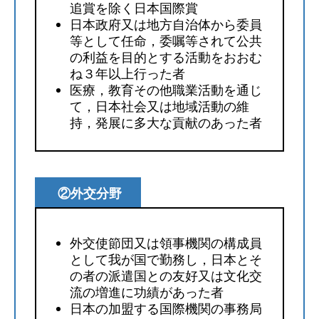
追賞を除く日本国際賞
日本政府又は地方自治体から委員
等として任命，委嘱等されて公共
の利益を目的とする活動をおおむ
ね３年以上行った者
医療，教育その他職業活動を通じ
て，日本社会又は地域活動の維
持，発展に多大な貢献のあった者
②外交分野
外交使節団又は領事機関の構成員
として我が国で勤務し，日本とそ
の者の派遣国との友好又は文化交
流の増進に功績があった者
日本の加盟する国際機関の事務局