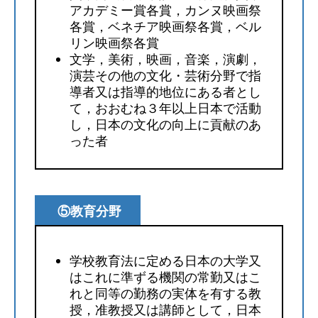
アカデミー賞各賞，カンヌ映画祭
各賞，ベネチア映画祭各賞，ベル
リン映画祭各賞
文学，美術，映画，音楽，演劇，
演芸その他の文化・芸術分野で指
導者又は指導的地位にある者とし
て，おおむね３年以上日本で活動
し，日本の文化の向上に貢献のあ
った者
⑤教育分野
学校教育法に定める日本の大学又
はこれに準ずる機関の常勤又はこ
れと同等の勤務の実体を有する教
授，准教授又は講師として，日本