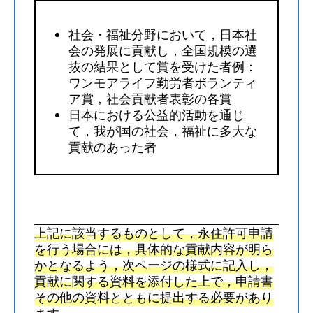
社会・福祉分野において，日本社
会の発展に貢献し，全国規模の選
抜の結果として賞を受けた者例：
ワンモアライフ勤労者ボランティ
ア賞，社会貢献者表彰の各賞
日本における公益的活動を通じ
て，我が国の社会，福祉に多大な
貢献のあった者
上記に該当するものとして，永住許可申請
を行う場合には，具体的な貢献内容が明ら
かとなるよう，次ページの様式に記入し，
貢献に関する資料を添付した上で，申請書
その他の資料とともに提出する必要があり
ます。