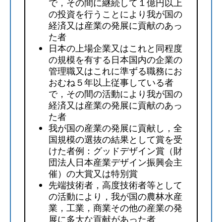
で，その間に継続して１億円以上
の投資を行うことにより我が国の
経済又は産業の発展に貢献のあっ
た者
日本の上場企業又はこれと同程度
の規模を有する日本国内の企業の
管理職又はこれに準ずる職務にお
おむね５年以上従事している者
で，その間の活動により我が国の
経済又は産業の発展に貢献のあっ
た者
我が国の産業の発展に貢献し，全
国規模の選抜の結果として賞を受
けた者例：グッドデザイン賞（財
団法人日本産業デザイン振興会主
催）の大賞又は特別賞
先端技術者，高度技術者等として
の活動により，我が国の農林水産
業，工業，商業その他の産業の発
展に多大な貢献があった者