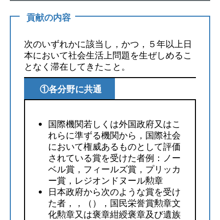
貢献の内容
次のいずれかに該当し，かつ，５年以上日
本において社会生活上問題を生ぜしめるこ
となく滞在してきたこと。
①各分野に共通
国際機関若しくは外国政府又はこ
れらに準ずる機関から，国際社会
において権威あるものとして評価
されている賞を受けた者例：ノー
ベル賞，フィールズ賞，プリッカ
ー賞，レジオンドヌール勲章
日本政府から次のような賞を受け
た者，，（），国民栄誉賞勲章文
化勲章又は褒章紺綬褒章及び遺族