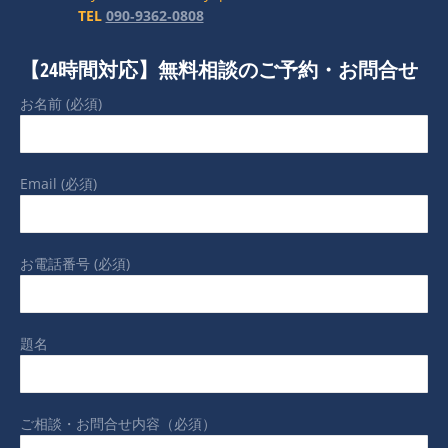
TEL
090‐9362‐0808
【24時間対応】無料相談のご予約・お問合せ
お名前 (必須)
Email (必須)
お電話番号 (必須)
題名
ご相談・お問合せ内容（必須）