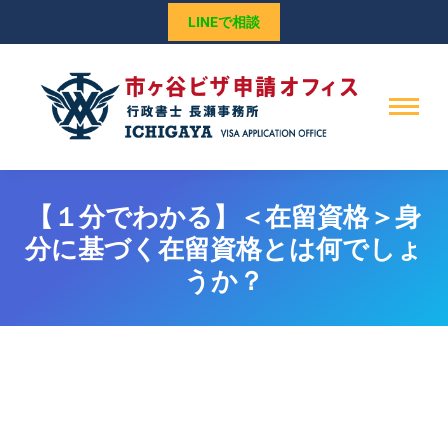
LINEで相談
【１分でわかる】＜在留資格＞身
分に基づく在留資格とは何でしょ
うか？