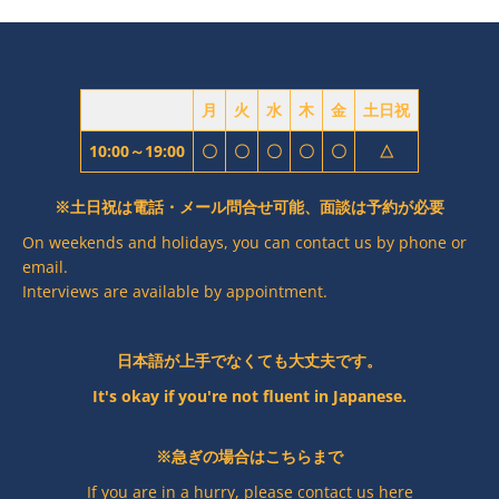
ン
月
火
水
木
金
土日祝
10:00～19:00
〇
〇
〇
〇
〇
△
※土日祝は電話・メール問合せ可能、面談は予約が必要
On weekends and holidays, you can contact us by phone or
email.
Interviews are available by appointment.
日本語が上手でなくても大丈夫です。
It's okay if you're not fluent in Japanese.
※急ぎの場合はこちらまで
If you are in a hurry, please contact us here