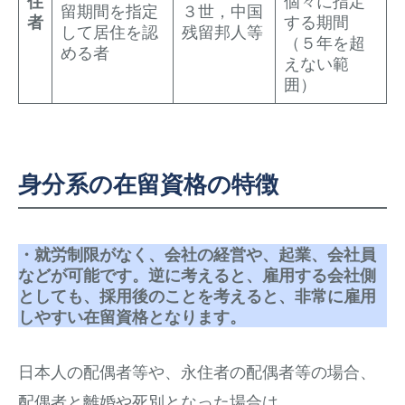
住
個々に指定
留期間を指定
３世，中国
者
する期間
して居住を認
残留邦人等
（５年を超
める者
えない範
囲）
身分系の在留資格の特徴
・就労制限がなく、会社の経営や、起業、会社員
などが可能です。逆に考えると、雇用する会社側
としても、採用後のことを考えると、非常に雇用
しやすい在留資格となります。
日本人の配偶者等や、永住者の配偶者等の場合、
配偶者と離婚や死別となった場合は、