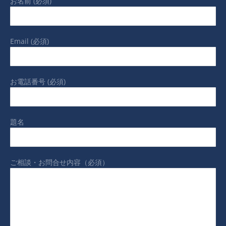
お名前 (必須)
Email (必須)
お電話番号 (必須)
題名
ご相談・お問合せ内容（必須）