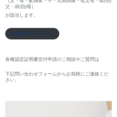
（父・母・配偶者・子・兄弟姉妹・祖父母・叔(伯)
父・叔(伯)母）
が該当します。
在留資格ビザページへ
各種認定証明書交付申請のご相談やご質問は
下記問い合わせフォームからお気軽にご連絡くだ
さい。