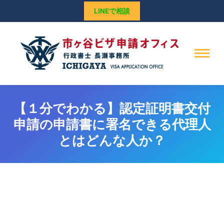
LINEで相談
【１分でわかる】認定証明書交付
申請の申請書に署名できる代理人
とはどんな人か？