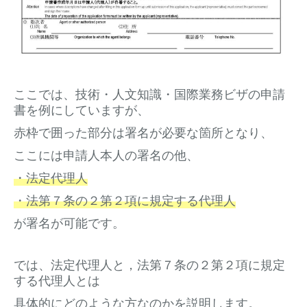
ここでは、技術・人文知識・国際業務ビザの申請
書を例にしていますが、
赤枠で囲った部分は署名が必要な箇所となり、
ここには申請人本人の署名の他、
・法定代理人
・法第７条の２第２項に規定する代理人
が署名が可能です。
では、法定代理人と，法第７条の２第２項に規定
する代理人とは
具体的にどのような方なのかを説明します。