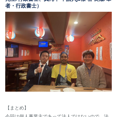
者・行政書士）
【まとめ】
今回は個人事業主であって法人ではないので、法