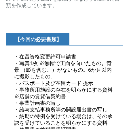
類を作成しています。
【今回の必要書類】
・在留資格変更許可申請書
・写真1枚 ※無帽で正面を向いたもの。背
景 （影を含む。）がないもの。6か月以内
に撮影したもの。
・パスポート及び在留カード 提示
・事務所用施設の存在を明らかにする資料
※店舗の賃貸借契約書
・事業計画書の写し
・給与支払事務所等の開設届出書の写し
・納期の特例を受けている場合は、その承
認を受けていることを明らかにする資料