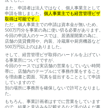
また、申請者は法人ではなく、個人事業主として
申請を致しました。
個人事業主でも経営管理ビザ
取得は可能です。
ただ、個人事業主での申請は資本金が無いため、
500万円分を事業の為に使い切る必要があります。
今回の申請人のケースでは、居酒屋開業の為に、
店舗の賃貸費用や、内装、冷蔵庫や厨房機器など
500万円以上のはありました。
そして、経営管理ビザ取得のハードルを上げてい
る事業所についてですが、
今回のケースでは実店舗の営業をしていない時間
帯に、店舗内のテーブルにて事務作業をすること
を理由書と図面、写真を提出することとして申請
していますので
別の場所に事務所を確保しないで許可となりまし
た。
もちろん、事業計画者はすでに営業をしています
ので、結果と見込みを記載するなど手の込んだ書