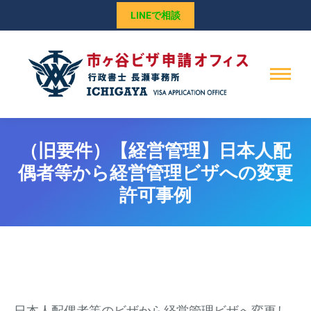
LINEで相談
（旧要件）【経営管理】日本人配
偶者等から経営管理ビザへの変更
許可事例
日本人配偶者等のビザから経営管理ビザへ変更し